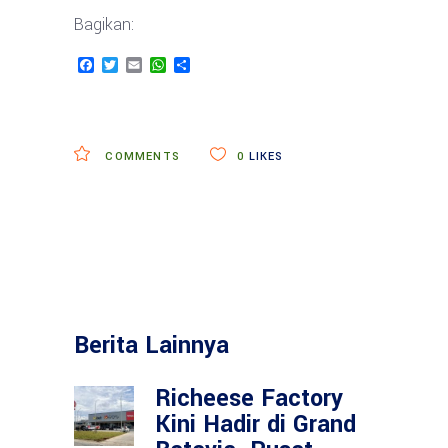
Bagikan:
Facebook
Twitter
Email
WhatsApp
Share
COMMENTS
0
LIKES
Berita Lainnya
Richeese Factory
Kini Hadir di Grand